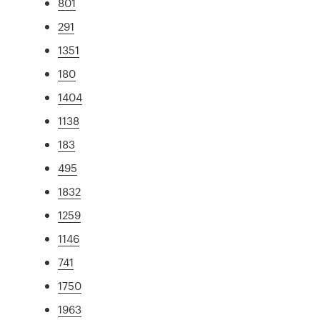
801
291
1351
180
1404
1138
183
495
1832
1259
1146
741
1750
1963