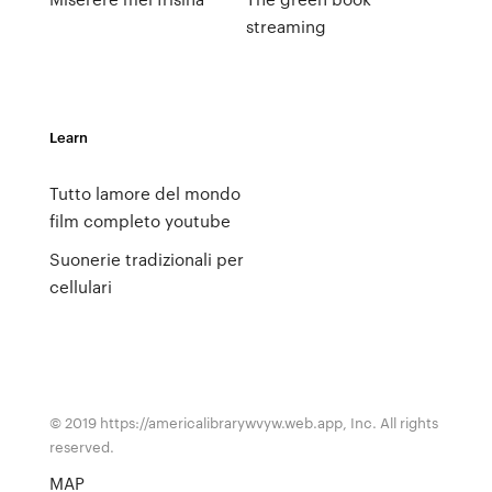
streaming
Learn
Tutto lamore del mondo
film completo youtube
Suonerie tradizionali per
cellulari
© 2019 https://americalibrarywvyw.web.app, Inc. All rights
reserved.
MAP